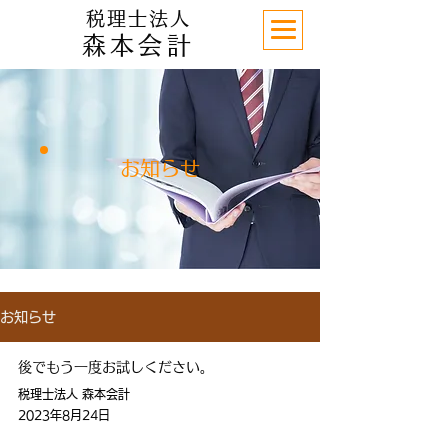
税理士法人
森本会
計
【受付時間】月曜日～金曜日 9:00～17:00
​お知らせ
お知らせ
後でもう一度お試しください。
税理士法人 森本会計
2023年8月24日